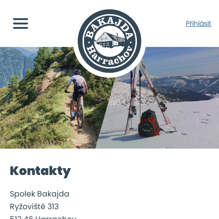
Přihlásit
Kontakty
Spolek Bakajda
Ryžoviště 313