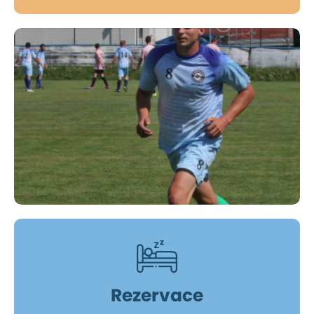
Vstoupit
Rezervace
Bakajda fotbal tým 2024 (2024)
Voda - Ploučnice (2012)